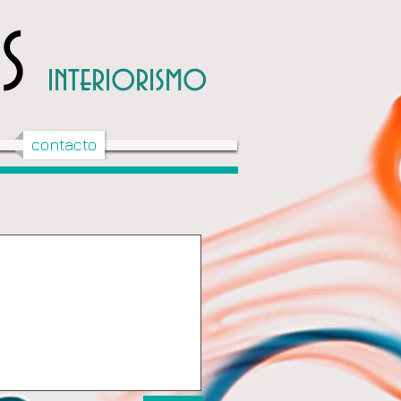
AS
interiorismo
contacto