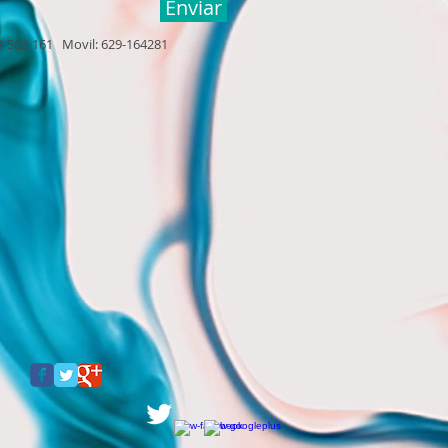
Enviar
3-563-161 Movil: 629-164281